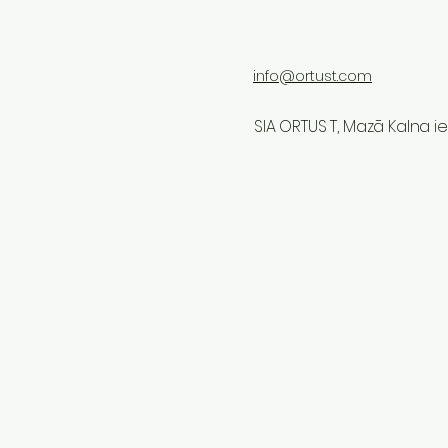
info@ortust.com
SIA ORTUS T, Mazā Kalna iel