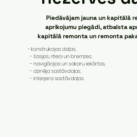
​Piedāvājam jauna un kapitālā 
aprikojumu piegādi, atbalsta a
kapitālā remonta un remonta pak
- konstrukcijas daļas,
- šasijas, riteņi un bremzes;
- navigācijas un sakaru iekārtas,
- dzinēja sastāvdaļas,
- interjera sastāvdaļas.