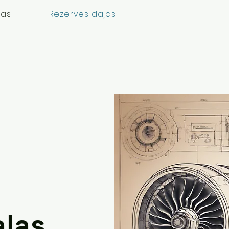
mas
Rezerves daļas
aļas